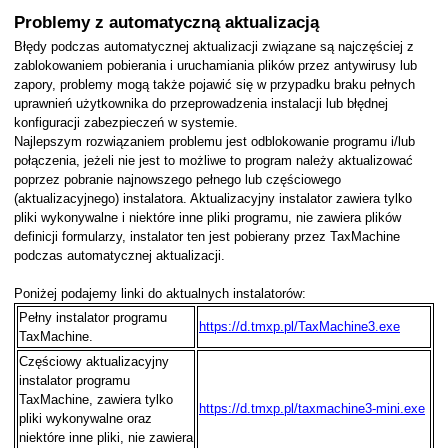
Problemy z automatyczną aktualizacją
Błędy podczas automatycznej aktualizacji związane są najczęściej z
zablokowaniem pobierania i uruchamiania plików przez antywirusy lub
zapory, problemy mogą także pojawić się w przypadku braku pełnych
uprawnień użytkownika do przeprowadzenia instalacji lub błędnej
konfiguracji zabezpieczeń w systemie.
Najlepszym rozwiązaniem problemu jest odblokowanie programu i/lub
połączenia, jeżeli nie jest to możliwe to program należy aktualizować
poprzez pobranie najnowszego pełnego lub częściowego
(aktualizacyjnego) instalatora. Aktualizacyjny instalator zawiera tylko
pliki wykonywalne i niektóre inne pliki programu, nie zawiera plików
definicji formularzy, instalator ten jest pobierany przez TaxMachine
podczas automatycznej aktualizacji.
Poniżej podajemy linki do aktualnych instalatorów:
Pełny instalator programu
https://d.tmxp.pl/TaxMachine3.exe
TaxMachine.
Częściowy aktualizacyjny
instalator programu
TaxMachine, zawiera tylko
https://d.tmxp.pl/taxmachine3-mini.exe
pliki wykonywalne oraz
niektóre inne pliki, nie zawiera