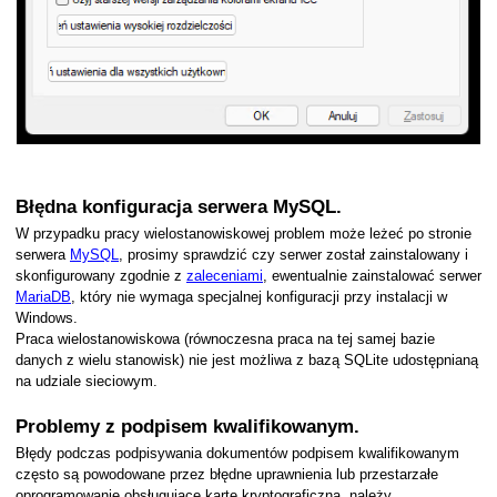
Błędna konfiguracja serwera MySQL.
W przypadku pracy wielostanowiskowej problem może leżeć po stronie
serwera
MySQL
, prosimy sprawdzić czy serwer został zainstalowany i
skonfigurowany zgodnie z
zaleceniami
, ewentualnie zainstalować serwer
MariaDB
, który nie wymaga specjalnej konfiguracji przy instalacji w
Windows.
Praca wielostanowiskowa (równoczesna praca na tej samej bazie
danych z wielu stanowisk) nie jest możliwa z bazą SQLite udostępnianą
na udziale sieciowym.
Problemy z podpisem kwalifikowanym.
Błędy podczas podpisywania dokumentów podpisem kwalifikowanym
h
często są powodowane przez błędne uprawnienia lub przestarzałe
oprogramowanie obsługujące kartę kryptograficzną, należy