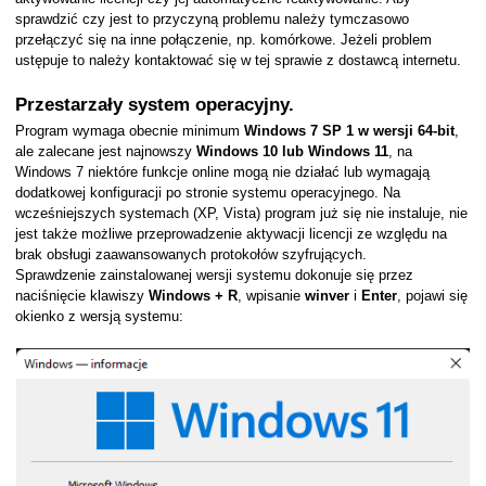
sprawdzić czy jest to przyczyną problemu należy tymczasowo
przełączyć się na inne połączenie, np. komórkowe. Jeżeli problem
ustępuje to należy kontaktować się w tej sprawie z dostawcą internetu.
Przestarzały system operacyjny.
Program wymaga obecnie minimum
Windows 7 SP 1 w wersji 64-bit
,
ale zalecane jest najnowszy
Windows 10 lub Windows 11
, na
Windows 7 niektóre funkcje online mogą nie działać lub wymagają
dodatkowej konfiguracji po stronie systemu operacyjnego. Na
wcześniejszych systemach (XP, Vista) program już się nie instaluje, nie
jest także możliwe przeprowadzenie aktywacji licencji ze względu na
brak obsługi zaawansowanych protokołów szyfrujących.
Sprawdzenie zainstalowanej wersji systemu dokonuje się przez
naciśnięcie klawiszy
Windows + R
, wpisanie
winver
i
Enter
, pojawi się
okienko z wersją systemu:
er
kach