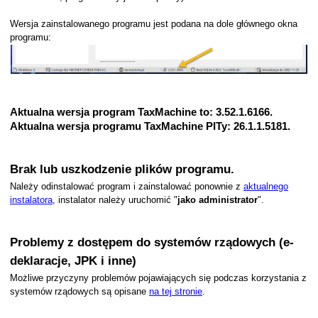
Wersja zainstalowanego programu jest podana na dole głównego okna
programu:
KPiR
Aktualna wersja program TaxMachine to:
3.52.1.6166
.
Aktualna wersja programu TaxMachine PITy:
26.1.1.5181
.
Brak lub uszkodzenie plików programu.
Należy odinstalować program i zainstalować ponownie z
aktualnego
instalatora
, instalator należy uruchomić "
jako administrator
".
Problemy z dostępem do systemów rządowych (e-
deklaracje, JPK i inne)
Możliwe przyczyny problemów pojawiających się podczas korzystania z
systemów rządowych są opisane
na tej stronie
.
dencji płatności