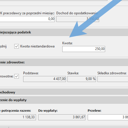
ości)