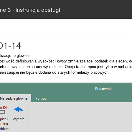
e 3 - instrukcja obsługi
01-14
lizacje to głównie:
żliwość definiowania wysokości kwoty zmniejszającej podatek dla zleceń, d
ch umowy zlecenia i umowy o dzieło. Opcja ta dostępna jest tylko w rachu
iejszającej nie będzie dodana do starych formularzy płacowych.