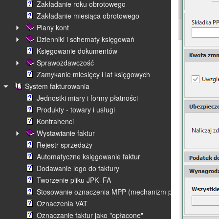
Zakładanie roku obrotowego
Zakładanie miesiąca obrotowego
Plany kont
Dzienniki i schematy księgowań
Księgowanie dokumentów
Sprawozdawczość
Zamykanie miesięcy i lat księgowych
System fakturowania
Jednostki miary i formy płatności
Produkty - towary i usługi
Kontrahenci
Wystawianie faktur
Rejestr sprzedaży
Automatyczne księgowanie faktur
Dodawanie logo do faktury
Tworzenie pliku JPK_FA
Stosowanie oznaczenia MPP (mechanizm podzielonej płatn
Oznaczenia VAT
Oznaczanie faktur jako "opłacone"