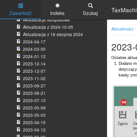
Program PITy 2024/2025
TaxMachin
Aktualności grudzień 2024
Zawartość
Indeks
Szukaj
Aktualizacje listopadowe
Skip to main content
Aktualizacja z 2024-10-05
Aktualności
Aktualizacja z 16 sierpnia 2024
2024-04-17
2023-
2024-03-05
2024-01-12
Ostatnie aktua
2023-12-14
Dodano mo
dotyczący
2023-12-07
kwoty zmn
2023-11-02
2023-09-27
2023-08-21
2023-07-13
2023-05-09
2023-05-03
2023-04-15
2023-04-12