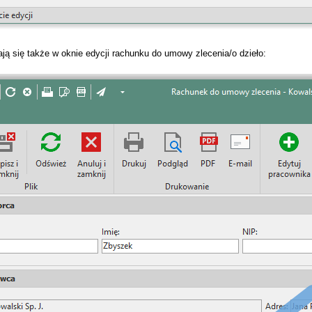
ają się także w oknie edycji rachunku do umowy zlecenia/o dzieło:
ych