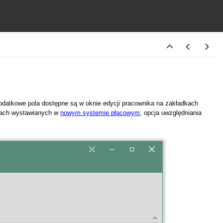
odatkowe pola dostępne są w oknie edycji pracownika na zakładkach
nkach wystawianych w
nowym systemie płacowym
, opcja uwzględniania