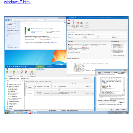
windows-7.html
o
gramu