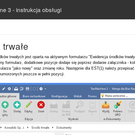
e 3 - instrukcja obsługi
 trwałe
dków trwałych jest oparta na aktywnym formularzu "Ewidencja środków trwał
y formularz, dodatkowe pozycje dodaje się poprzez dodanie załącznika - kol
mularza "jako nowy" oraz zmianę roku. Następnie dla EŚT(1) należy przepisać
eumorzonych jeszcze w pełni pozycji.