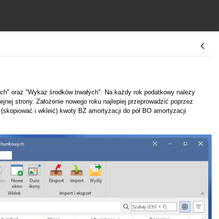
ych" oraz "Wykaz środków trwałych". Na każdy rok podatkowy należy
ejnej strony. Założenie nowego roku najlepiej przeprowadzić poprzez
 (skopiować i wkleić) kwoty BZ amortyzacji do pół BO amortyzacji