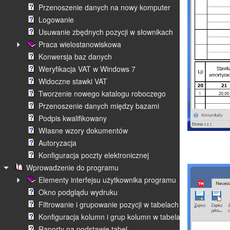
Przenoszenie danych na nowy komputer
Logowanie
Usuwanie zbędnych pozycji w słownikach
Praca wielostanowiskowa
Konwersja baz danych
Weryfikacja VAT w Windows 7
Widoczne stawki VAT
Tworzenie nowego katalogu roboczego
Przenoszenie danych między bazami
Podpis kwalifikowany
Własne wzory dokumentów
Autoryzacja
Konfiguracja poczty elektronicznej
Wprowadzenie do programu
Elementy interfejsu użytkownika programu
Okno podglądu wydruku
Filtrowanie i grupowanie pozycji w tabelach
Konfiguracja kolumn i grup kolumn w tabelach
Raporty na podstawie tabel