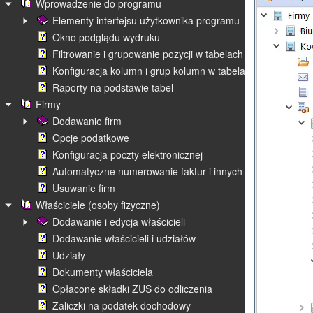
Wprowadzenie do programu
Elementy interfejsu użytkownika programu
Okno podglądu wydruku
Filtrowanie i grupowanie pozycji w tabelach
Konfiguracja kolumn i grup kolumn w tabelach
Raporty na podstawie tabel
Firmy
Dodawanie firm
Opcje podatkowe
Konfiguracja poczty elektronicznej
Automatyczne numerowanie faktur i innych dokumentów
Usuwanie firm
Właściciele (osoby fizyczne)
Dodawanie i edycja właścicieli
Dodawanie właścicieli i udziałów
Udziały
Dokumenty właściciela
Opłacone składki ZUS do odliczenia
Zaliczki na podatek dochodowy