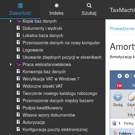
Konfiguracja programu
TaxMachin
Zawartość
Indeks
Szukaj
Baza danych
Kopie baz danych
Skip to main content
Dokumenty i wydruki
Prowadzenie
Lokalna baza danych
Przenoszenie danych na nowy komputer
Amort
Logowanie
Usuwanie zbędnych pozycji w słownikach
Amortyzację k
Praca wielostanowiskowa
Konwersja baz danych
Weryfikacja VAT w Windows 7
Widoczne stawki VAT
Tworzenie nowego katalogu roboczego
Przenoszenie danych między bazami
Podpis kwalifikowany
Własne wzory dokumentów
Autoryzacja
Konfiguracja poczty elektronicznej